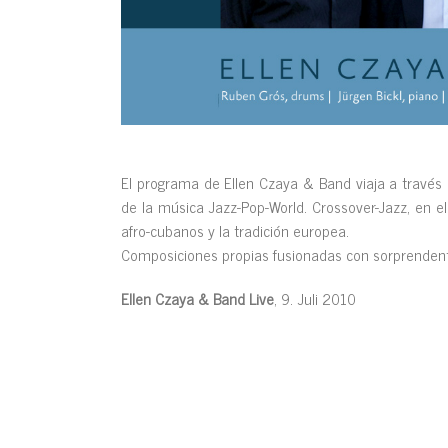
El programa de Ellen Czaya & Band viaja a través 
de la música Jazz-Pop-World. Crossover-Jazz, en e
afro-cubanos y la tradición europea.
Composiciones propias fusionadas con sorprendent
Ellen Czaya & Band Live
, 9. Juli 2010