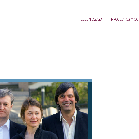
ELLEN CZAYA
PROJECTOS Y C