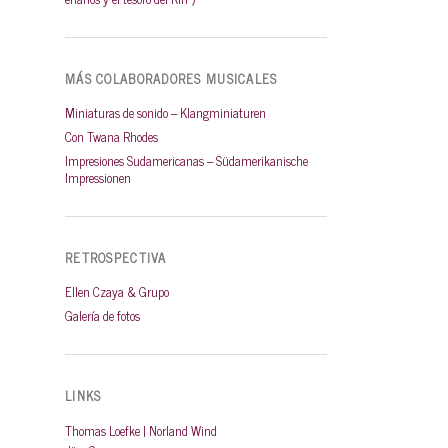
MÁS COLABORADORES MUSICALES
Miniaturas de sonido – Klangminiaturen
Con Twana Rhodes
Impresiones Sudamericanas – Südamerikanische
Impressionen
RETROSPECTIVA
Ellen Czaya & Grupo
Galería de fotos
LINKS
Thomas Loefke | Norland Wind