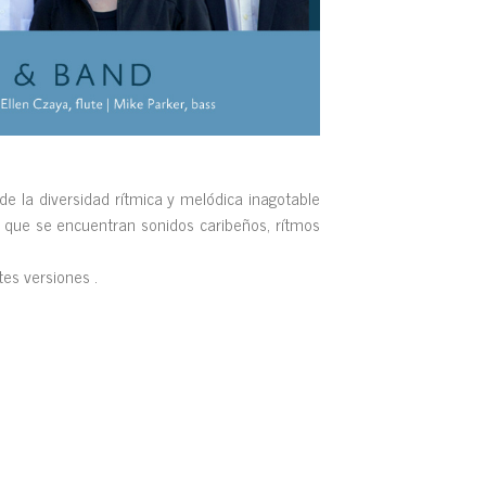
de la diversidad rítmica y melódica inagotable
l que se encuentran sonidos caribeños, rítmos
es versiones .