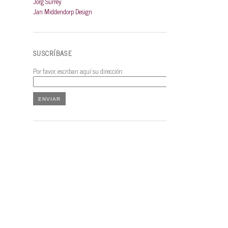
Jörg Surrey
Jan Middendorp Design
SUSCRÍBASE
Por favor, escriban aquí su dirección: